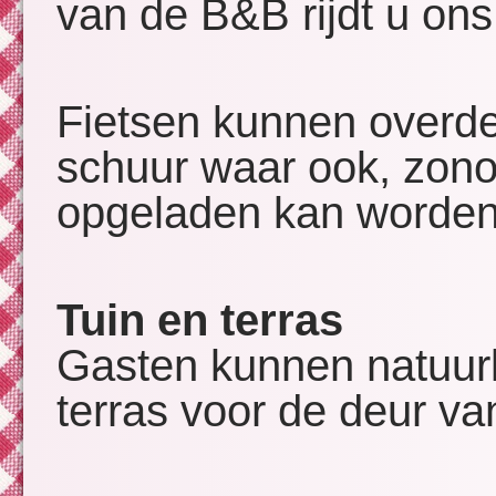
van de B&B rijd
Fietsen kunnen overde
schuur waar ook, zonod
opgeladen kan worden
Tuin en terras
Gasten kunnen natuurl
terras voor de deur v