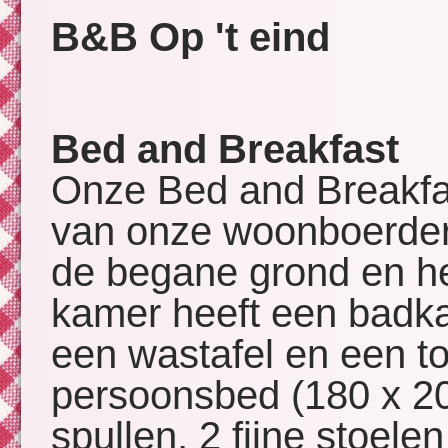
B&B Op 't eind
Bed and Breakfast
Onze Bed and Breakfas
van onze woonboerderi
de begane grond en he
kamer heeft een badk
een wastafel en een toi
persoonsbed (180 x 20
spullen, 2 fijne stoelen