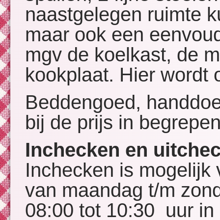
naastgelegen ruimte ku
maar ook een eenvoudi
mgv de koelkast, de m
kookplaat. Hier wordt
Beddengoed, handdoeke
bij de prijs in begrepen
Inchecken en uitche
Inchecken is mogelijk 
van maandag t/m zond
08:00 tot 10:30 uur in