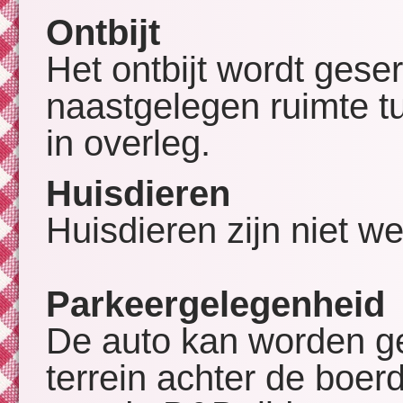
Ontbijt
Het ontbijt wordt gese
naastgelegen ruimte t
in overleg.
Huisdieren
Huisdieren zijn niet 
Parkeergelegenheid
De auto kan worden g
terrein achter de boerd