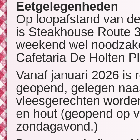
Eetgelegenheden
Op loopafstand van de
is Steakhouse Route 34
weekend wel noodzake
Cafetaria De Holten P
Vanaf januari 2026 is 
geopend, gelegen naas
vleesgerechten worden 
en hout (geopend op vri
zondagavond.)