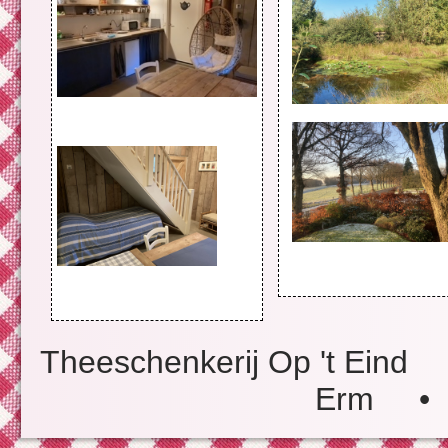
Theeschenkerij Op 't Ei
Erm • 