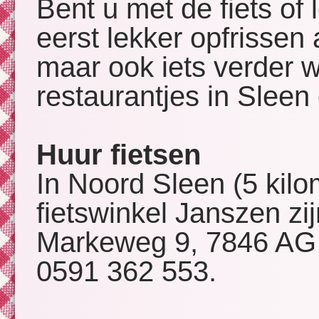
Bent u met de fiets of
eerst lekker opfrissen
maar ook iets verder w
restaurantjes in Sleen
Huur fietsen
In Noord Sleen (5 kilo
fietswinkel Janszen zij
Markeweg 9, 7846 AG 
0591 362 553.